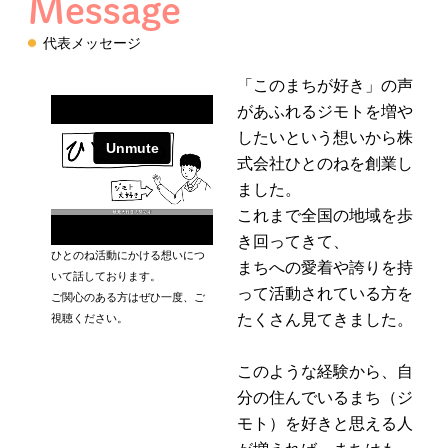
Message
代表メッセージ
「このまちが好き」の声
があふれるジモトを増や
したいという想いから株
式会社ひとのねを創業し
ました。
これまで全国の地域を歩
き回ってきて、
ひとのね活動にかける想いにつ
まちへの愛着や誇りを持
いて話しております。
って活動されている方を
ご関心のある方はぜひ一度、ご
たくさん見てきました。
視聴ください。
このような経験から、自
分の住んでいるまち（ジ
モト）を好きと思える人