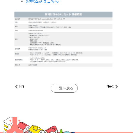
お申込みはこちら
Pre
Next
Prev
Next
一覧へ戻る