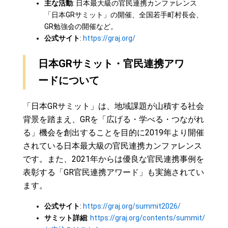
主な活動
: 日本最大級の官民連携カンファレンス
「日本GRサミット」の開催、全国若手町村長会、
GR勉強会の開催など。
公式サイト
:
https://graj.org/
日本GRサミット・官民連携アワ
ードについて
「日本GRサミット」は、地域課題が山積する社会
背景を踏まえ、GRを「広げる・学べる・つながれ
る」機会を創出することを目的に2019年より開催
されている日本最大級の官民連携カンファレンス
です。また、2021年からは優良な官民連携事例を
表彰する「GR官民連携アワード」も実施されてい
ます。
公式サイト
:
https://graj.org/summit2026/
サミット詳細
:
https://graj.org/contents/summit/