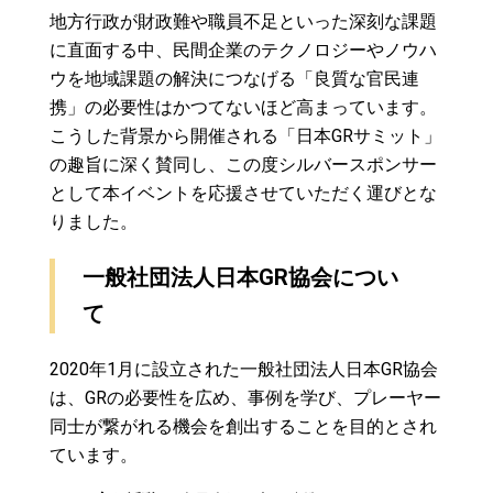
地方行政が財政難や職員不足といった深刻な課題
に直面する中、民間企業のテクノロジーやノウハ
ウを地域課題の解決につなげる「良質な官民連
携」の必要性はかつてないほど高まっています。
こうした背景から開催される「日本GRサミット」
の趣旨に深く賛同し、この度シルバースポンサー
として本イベントを応援させていただく運びとな
りました。
一般社団法人日本GR協会につい
て
2020年1月に設立された一般社団法人日本GR協会
は、GRの必要性を広め、事例を学び、プレーヤー
同士が繋がれる機会を創出することを目的とされ
ています。