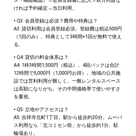
ス・機能確認）→会員登録書に記入→双方問題な
ければ予約確定→当日利用。
•
Q3: 会員登録は必須？費用や特典は？
A3: 貸切利用は会員登録必須。登録費は税込500円
（1回のみ）。特典として3時間×1回が無料で使え
る。
•
Q4: 貸切の料金体系は？
A4: 1枠3時間1,500円（税込）。4回パックは合計
12時間で5,000円（1,000円お得）。地域の公共施
設では営利利用が難しく、一般レンタルスペース
は高額になりがち。その中間価格帯で使いやすさ
を重視。
•
Q5: 立地やアクセスは？
A5: 吉祥寺北町1丁目。駅から徒歩約20分。ムーバ
ス利用なら「北コミセン前」から徒歩約1分。駐
輪場あり。