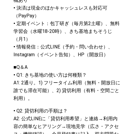
機あり
•
決済は現金のほかキャッシュレスも対応可
（PayPay）
•
定期イベント：包丁研ぎ（毎月第2土曜）、無料
学習会（水曜18-20時）、きち基地まちそうじ
（月1）
•
情報発信：公式LINE（予約・問い合わせ）、
Instagram（イベント告知）、HP（開放日）
■Q＆A
•
Q1: きち基地の使い方は何種類？
A1: 2通り。1) フリータイム利用（無料・開放日に
誰でも滞在可能）、2) 貸切利用（有料・空間ごと
利用）。
•
Q2: 貸切利用の手順は？
A2: 公式LINEに「貸切利用希望」と連絡→利用内
容の簡単なヒアリング→現地見学（広さ・アクセ